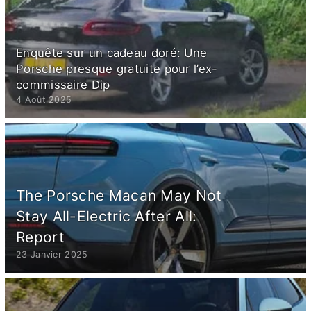
Enquête sur un cadeau doré: Une
Porsche presque gratuite pour l’ex-
commissaire Dip
4 Août 2025
The Porsche Macan May Not
Stay All-Electric After All:
Report
23 Janvier 2025