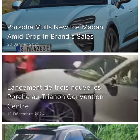
Porsche Mulls New Ice Macan
Amid Drop In Brand's Sales
20 Janvier 2025
Lancement de trois nouvelles
Porche au Trianon Convention
Centre
12 Décembre 2024