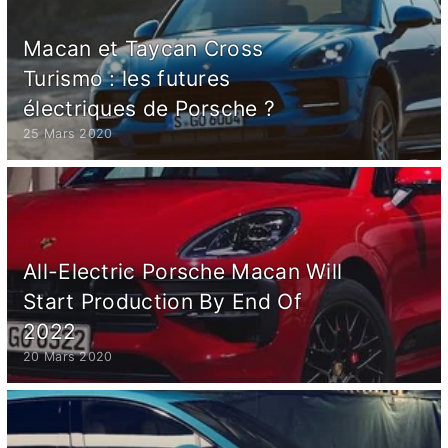
Macan et Taycan Cross
Turismo : les futures
électriques de Porsche ?
25 Mars 2020
All-Electric Porsche Macan Will
Start Production By End Of
2022
20 Mars 2020