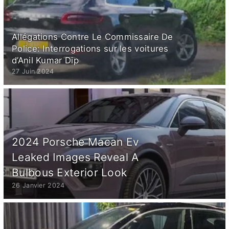
Allégations Contre Le Commissaire De
Police: Interrogations sur les voitures
d’Anil Kumar Dip
27 Juin 2024
2024 Porsche Macan Ev
Leaked Images Reveal A
Bulbous Exterior Look
26 Janvier 2024