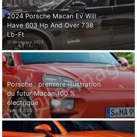
2024 Porsche Macan Ev Will
Have 603 Hp And Over 738
Lb-Ft
17 Novembre 2022
Porsche : première illustration
du futur Macan 100 %
électrique
18 Avril 2022