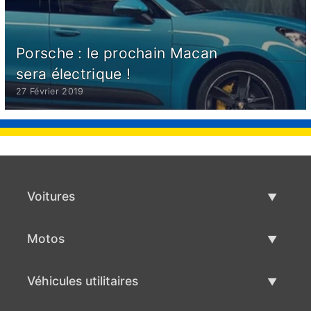
Porsche : le prochain Macan
sera électrique !
27 Février 2019
Voitures
Voitures d'occasion
Motos
Vente de voiture
Motos d'occasion
Véhicules utilitaires
Vente de moto
Véhicules utilitaires d'occasion