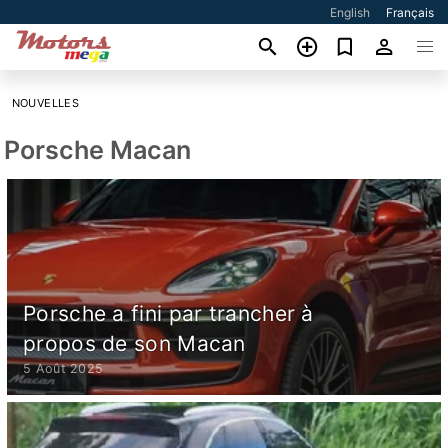
English
Français
NOUVELLES
Porsche Macan
Porsche a fini par trancher à
propos de son Macan
5 Août 2025