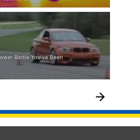
ower Battle You've Been