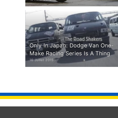
Only In Japan: Dodge Van One-
Make Racing Series Is A Thing
16 Juillet 2015