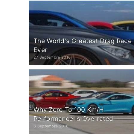
The World's Greatest Drag Race 
Ever
27 Septembre 2016
Why Zero To 100 Km/H
Performance Is Overrated
6 Septembre 2016