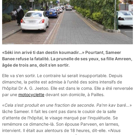
«Séki inn arivé ti dan destin koumadir…» Pourtant, Sameer
Banee refuse la fatalité. La prunelle de ses yeux, sa fille Amreen,
âgée de trois ans, doit s’en sortir.
Elle va s'en sortir. Le contraire lui serait insupportable. Depuis
dimanche, la petite est admise à l'unité des soins intensifs de
l'hôpital Dr A. G. Jeetoo. Elle est dans le coma. Elle a été renversée
par une
motocyclette
devant son domicile, à Pailles.
«
Cela s'est produit en une fraction de seconde. Pa'nn kav baré...
»
lâche Sameer. Il fait les cent pas dans le couloir de la salle
d'attente de l'hôpital, le visage marqué par l'inquiétude. Se
remémore ce dimanche-là. Son épouse Parveen, en larmes,
intervient. Il était aux alentours de 18 heures, dit-elle. «
Nous