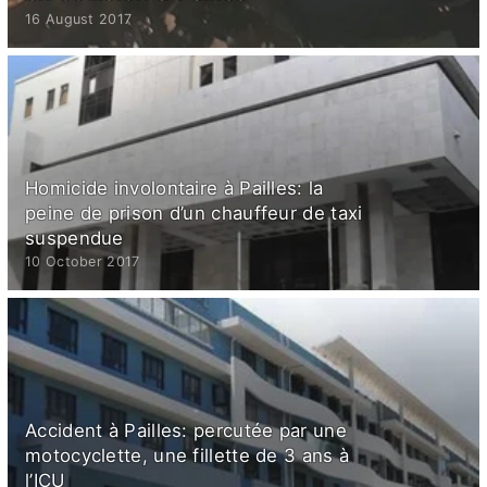
16 August 2017
Homicide involontaire à Pailles: la
peine de prison d’un chauffeur de taxi
suspendue
10 October 2017
Accident à Pailles: percutée par une
motocyclette, une fillette de 3 ans à
l’ICU