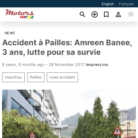
English
Français
NEWS
Accident à Pailles: Amreen Banee,
3 ans, lutte pour sa survie
8 years, 8 months ago - 28 November 2017
,
lexpress.mu
mauritius
Pailles
road accident