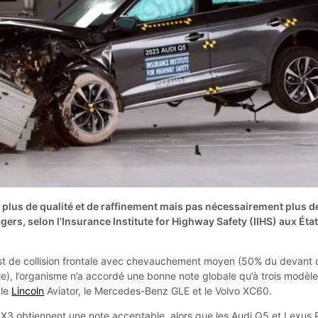
 plus de qualité et de raffinement mais pas nécessairement plus d
gers, selon l’Insurance Institute for Highway Safety (IIHS) aux Éta
est de collision frontale avec chevauchement moyen (50% du devant 
le), l’organisme n’a accordé une bonne note globale qu’à trois modèl
 le
Lincoln
Aviator, le Mercedes-Benz GLE et le Volvo XC60.
3 obtiennent une note acceptable, alors que les Audi Q5 et Lexus 