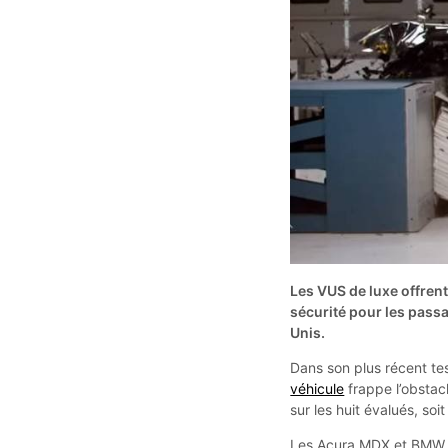
Les VUS de luxe offrent
sécurité pour les passa
Unis.
Dans son plus récent t
véhicule
frappe l’obstac
sur les huit évalués, soit
Les Acura MDX et BMW X