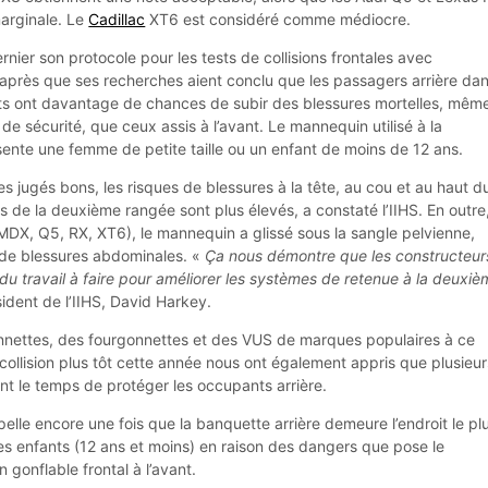
marginale. Le
Cadillac
XT6 est considéré comme médiocre.
dernier son protocole pour les tests de collisions frontales avec
rès que ses recherches aient conclu que les passagers arrière da
ts ont davantage de chances de subir des blessures mortelles, mêm
 de sécurité, que ceux assis à l’avant. Le mannequin utilisé à la
nte une femme de petite taille ou un enfant de moins de 12 ans.
s jugés bons, les risques de blessures à la tête, au cou et au haut d
 de la deuxième rangée sont plus élevés, a constaté l’IIHS. En outre
(MDX, Q5, RX, XT6), le mannequin a glissé sous la sangle pelvienne,
de blessures abdominales. «
Ça nous démontre que les constructeur
du travail à faire pour améliorer les systèmes de retenue à la deuxi
sident de l’IIHS, David Harkey.
nnettes, des fourgonnettes et des VUS de marques populaires à ce
ollision plus tôt cette année nous ont également appris que plusieur
nt le temps de protéger les occupants arrière.
ppelle encore une fois que la banquette arrière demeure l’endroit le pl
nes enfants (12 ans et moins) en raison des dangers que pose le
 gonflable frontal à l’avant.