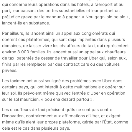
qui concerne leurs opérations dans les hôtels, à l’aéroport et au
port, leur causant des pertes substantielles et leur portant un
préjudice grave par le manque à gagner. « Nou gagn-pin pe ale »,
lancent-ils en substance.
Par ailleurs, ils lancent ainsi un appel aux conglomérats qui
opèrent ces plateformes, qui sont déjà implantés dans plusieurs
domaines, de laisser vivre les chauffeurs de taxi, qui représentent
environ 8 000 familles. Ils lancent aussi un appel aux chauffeurs
de taxi patentés de cesser de travailler pour Uber qui, selon eux,
finira par les remplacer par des contract cars ou des voitures
privées.
Les taximen ont aussi souligné des problèmes avec Uber dans
certains pays, qui ont interdit à cette multinationale d’opérer sur
leur sol. Ils prévoient même qu’avec l’entrée d’Uber en opération
sur le sol mauricien, « pou ena dezord partou ».
Les chauffeurs de taxi précisent qu’ils ne sont pas contre
l’innovation, contrairement aux affirmations d’Uber, et exigent
même qu’ils aient leur propre plateforme, gérée par l’État, comme
cela est le cas dans plusieurs pays.