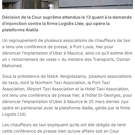
Décision de la Cour suprême attendue le 13 quant à la demande
d’injonction contre la firme Logidis Ltée, qui opère la
plateforme Alalila
Un regroupement de plusieurs associations de chauffeurs de taxi
a tenu une conférence de presse, à Port-Louis, hier pour
dénoncer l’implantation d’Uber à Maurice, ainsi ce qu’il estime être
un « retournement de veste » du ministre des Transports, Osman
Mahomed.
Sous la présidence de Naick Vengidasamy, plusieurs associations
de taxis, dont la Northern Taxi Association, la Port Taxi
Association, l’Airport Taxi Association et la Hotel Taxi Association,
ont tenu une conférence de presse hier, à l’hôtel St-Georges, pour
dénoncer l’implantation d’Uber à Maurice le 25 mars dernier (qui
opère en partenariat avec la plateforme Alalila, gérée par la firme
Logidis Ltd).
Les chauffeurs de taxi expliquent qu’ils ont été obligés de tenir
cette conférence de presse bien qu’une affaire soit en Cour