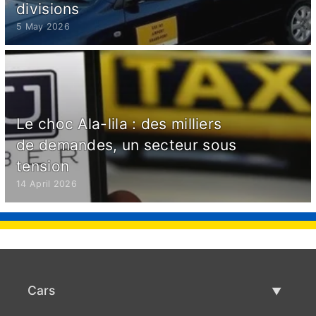
divisions
5 May 2026
Le choc Ala-lila : des milliers
de demandes, un secteur sous
tension
14 April 2026
Cars