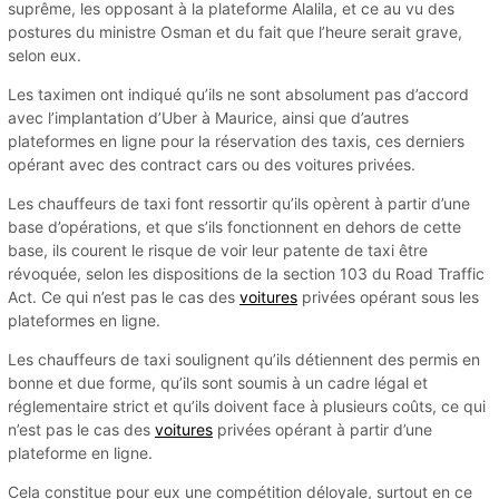
suprême, les opposant à la plateforme Alalila, et ce au vu des
postures du ministre Osman et du fait que l’heure serait grave,
selon eux.
Les taximen ont indiqué qu’ils ne sont absolument pas d’accord
avec l’implantation d’Uber à Maurice, ainsi que d’autres
plateformes en ligne pour la réservation des taxis, ces derniers
opérant avec des contract cars ou des voitures privées.
Les chauffeurs de taxi font ressortir qu’ils opèrent à partir d’une
base d’opérations, et que s’ils fonctionnent en dehors de cette
base, ils courent le risque de voir leur patente de taxi être
révoquée, selon les dispositions de la section 103 du Road Traffic
Act. Ce qui n’est pas le cas des
voitures
privées opérant sous les
plateformes en ligne.
Les chauffeurs de taxi soulignent qu’ils détiennent des permis en
bonne et due forme, qu’ils sont soumis à un cadre légal et
réglementaire strict et qu’ils doivent face à plusieurs coûts, ce qui
n’est pas le cas des
voitures
privées opérant à partir d’une
plateforme en ligne.
Cela constitue pour eux une compétition déloyale, surtout en ce