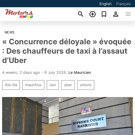
English
Français
NEWS
« Concurrence déloyale » évoquée
: Des chauffeurs de taxi à l’assaut
d’Uber
4 weeks, 2 days ago - 9 July 2026
,
Le Mauricien
Ala-lila
mauritius
taxi
uber
unions