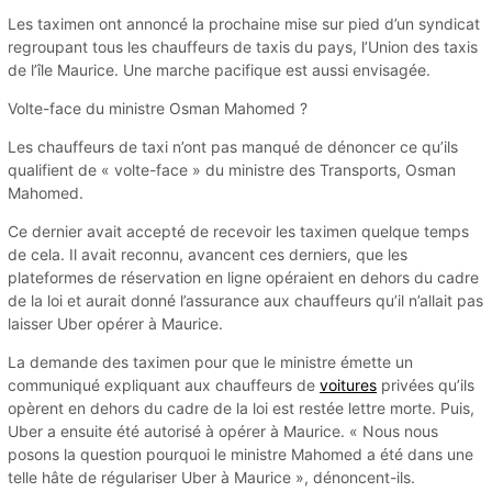
Les taximen ont annoncé la prochaine mise sur pied d’un syndicat
regroupant tous les chauffeurs de taxis du pays, l’Union des taxis
de l’île Maurice. Une marche pacifique est aussi envisagée.
Volte-face du ministre Osman Mahomed ?
Les chauffeurs de taxi n’ont pas manqué de dénoncer ce qu’ils
qualifient de « volte-face » du ministre des Transports, Osman
Mahomed.
Ce dernier avait accepté de recevoir les taximen quelque temps
de cela. Il avait reconnu, avancent ces derniers, que les
plateformes de réservation en ligne opéraient en dehors du cadre
de la loi et aurait donné l’assurance aux chauffeurs qu’il n’allait pas
laisser Uber opérer à Maurice.
La demande des taximen pour que le ministre émette un
communiqué expliquant aux chauffeurs de
voitures
privées qu’ils
opèrent en dehors du cadre de la loi est restée lettre morte. Puis,
Uber a ensuite été autorisé à opérer à Maurice. « Nous nous
posons la question pourquoi le ministre Mahomed a été dans une
telle hâte de régulariser Uber à Maurice », dénoncent-ils.