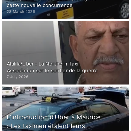
cette nouvelle concurrence
28 March 2026
Alalila/Uber : La Northern Taxi
Association sur le sentier de la guerre
7 July 2026
L’introduction d’Uber à Maurice
: Les taximen étalent leurs