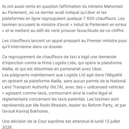
Ils ont aussi remis en question l’affirmation du ministre Mahomed
au Parlement, où ce dernier avait indiqué qu’Uber et les
plateformes en ligne regroupaient quelque 7 600 chauffeurs. Les
taximen accusent le ministre d’avoir « induit le Parlement en erreur
» et le mettent au défi de venir prouver l’exactitude de ce chiffre.
Les chauffeurs lancent un appel pressant au Premier ministre pour
qu’il intervienne dans ce dossier.
Ce regroupement de chauffeurs de taxi a logé une demande
d’injonction contre la firme Logidis Ltée, qui opère la plateforme
Alalila, et qui est désormais en partenariat avec Uber.
Les plaignants maintiennent que Logidis Ltd agit dans l’illégalité
en opérant sa plateforme Alalila, sans aucun permis de la National
Land Transport Authority (NLTA), avec des « unlicensed vehicles
» agissant comme taxis, contournant ainsi le cadre légal et
réglementaire concernant les taxis patentés. Les taximen sont
représentés par Me Roshi Bhadain, leader du Reform Party, et par
l’avoué Kaviraj Bokhoree.
Une décision de la Cour suprême est attendue le lundi 13 juillet
2026.