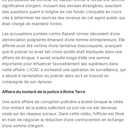
significative d’argent, incluant des devises étrangères, suscitant
des questions quant à l’origine de ces fonds. L’enquête en cours
vise à déterminer les sources des revenus de cet agent public qui
était chargé de maintenir l’ordre.
Les accusations portées contre Rakesh Unmar découlent d’une
dénonciation poignante émanant d’une femme entrepreneure. Elle
affirme avoir été victime d’une tentative d’escroquerie, avançant
que le policier lui avait fait croire qu’elle était impliquée dans une
affaire de drogue. Il aurait ensuite exigé d’elle une somme
importante pour influencer favorablement ses supérieurs dans
cette affaire. L’ICAC a orchestré une opération de surveillance, qui
a abouti à l’arrestation du policier alors qu’il se trouvait en
compagnie de son épouse.
Affaire du motard de la police à Riche Terre
Une autre affaire de corruption policière a éclaté lorsque la vidéo
d’un motard de la police sollicitant un pot-de-vin est devenue
virale sur les réseaux sociaux. Dans cette vidéo, l’officier est filmé
en train de négocier la réduction d’une contravention en échange
d’une somme d’argent.