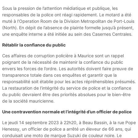
Sous la pression de l’attention médiatique et publique, les
responsables de la police ont réagi rapidement. Le motard a été
muté à l’Operation Room de la Division Metropolitan de Port-Louis
(North). En dépit de l’absence de plainte formelle jusqu’à présent,
une enquête interne a été initiée au sein des Casernes Centrales.
Rétablir la confiance du public
Ces affaires de corruption policière à Maurice sont un rappel
poignant de la nécessité de maintenir la confiance du public
envers les forces de l’ordre. Les autorités doivent faire preuve de
transparence totale dans ces enquêtes et garantir que la
responsabilité soit établie pour les actes répréhensibles présumés.
La restauration de l’intégrité du service de police et la confiance
du public devraient être des priorités absolues pour le bien-être
de la société mauricienne.
Une contravention normale et l’intégrité d’un officier de police
Le jeudi 14 septembre 2023 à 22h20, à Beau Bassin, à la rue Pope
Henessy, un officier de police a arrêté un éleveur de 66 ans, qui
conduisait une moto de marque Suzuki de couleur noire. Le