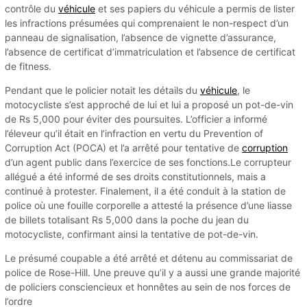
contrôle du
véhicule
et ses papiers du véhicule a permis de lister
les infractions présumées qui comprenaient le non-respect d’un
panneau de signalisation, l’absence de vignette d’assurance,
l’absence de certificat d’immatriculation et l’absence de certificat
de fitness.
Pendant que le policier notait les détails du
véhicule
, le
motocycliste s’est approché de lui et lui a proposé un pot-de-vin
de Rs 5,000 pour éviter des poursuites. L’officier a informé
l’éleveur qu’il était en l’infraction en vertu du Prevention of
Corruption Act (POCA) et l’a arrêté pour tentative de
corruption
d’un agent public dans l’exercice de ses fonctions.Le corrupteur
allégué a été informé de ses droits constitutionnels, mais a
continué à protester. Finalement, il a été conduit à la station de
police où une fouille corporelle a attesté la présence d’une liasse
de billets totalisant Rs 5,000 dans la poche du jean du
motocycliste, confirmant ainsi la tentative de pot-de-vin.
Le présumé coupable a été arrêté et détenu au commissariat de
police de Rose-Hill. Une preuve qu’il y a aussi une grande majorité
de policiers consciencieux et honnêtes au sein de nos forces de
l’ordre