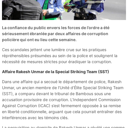
La confiance du public envers les forces de l’ordre a été
sérieusement ébranlée par deux affaires de corruption
policière qui ont eu lieu cette semaine.
Ces scandales jettent une lumière crue sur les pratiques
répréhensibles présumées au sein de la police et soulignent la
nécessité de mesures strictes pour éradiquer la corruption.
Affaire Rakesh Unmar de la Special Striking Team (SST)
Dans une affaire qui a secoué le département de police, Rakesh
Unmar, un ancien membre de l’Unité d’Élite Special Striking Team
(SST), a comparu devant le tribunal de Bambous sous une
accusation provisoire de corruption. L’Independent Commission
Against Corruption (ICAC) s’est fermement opposée à sa remise
en liberté conditionnelle, arguant que cela pourrait entraîner des
interférences avec les témoins clés.
La perquisition au domicile de Rakesh Unmar a révélé une somme