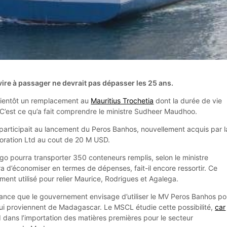
vire à passager ne devrait pas dépasser les 25 ans.
bientôt un remplacement au
Mauritius Trochetia
dont la durée de vie
 C’est ce qu’a fait comprendre le ministre Sudheer Maudhoo.
 participait au lancement du Peros Banhos, nouvellement acquis par l
oration Ltd au cout de 20 M USD.
go pourra transporter 350 conteneurs remplis, selon le ministre
 d’économiser en termes de dépenses, fait-il encore ressortir. Ce
ment utilisé pour relier Maurice, Rodrigues et Agalega.
ance que le gouvernement envisage d’utiliser le MV Peros Banhos po
ui proviennent de Madagascar. Le MSCL étudie cette possibilité,
car
d dans l’importation des matières premières pour le secteur