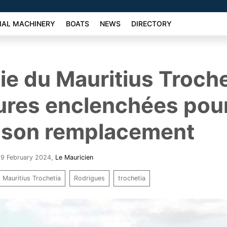
AL MACHINERY
BOATS
NEWS
DIRECTORY
ie du Mauritius Trochet
ures enclenchées pou
r son remplacement
29 February 2024
,
Le Mauricien
Mauritius Trochetia
Rodrigues
trochetia