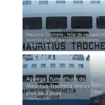
Mauritius Trochetia : l’état de navigabili
question du fait que ses certifications ...
13 February 2025
Agaléga : fuite d’huile du
Mauritius Trochetia depuis
plus de 3 jours
7 February 2025