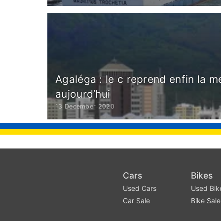
Agaléga : le c reprend enfin la me
aujourd’hui
13 December 2020
Cars
Bikes
Used Cars
Used Bik
Car Sale
Bike Sale