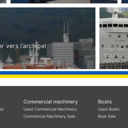
r vers l’archipel
Inter-îles
Mauritius 
10 December
Commercial machinery
Boats
es
Used Commercial Machinery
Used Boats
Commercial Machinery Sale
Boat Sale