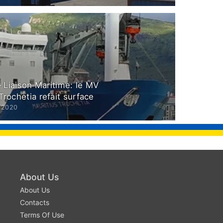
 – Liaison Maritime: le MV
Trochetia refait surface
 2020
About Us
About Us
Contacts
Terms Of Use