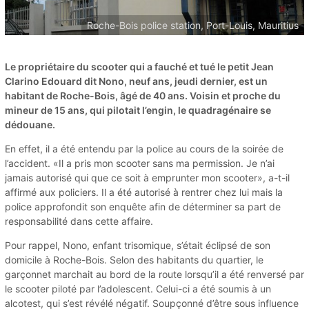
Roche-Bois police station, Port-Louis, Mauritius
Le propriétaire du scooter qui a fauché et tué le petit Jean
Clarino Edouard dit Nono, neuf ans, jeudi dernier, est un
habitant de Roche-Bois, âgé de 40 ans. Voisin et proche du
mineur de 15 ans, qui pilotait l’engin, le quadragénaire se
dédouane.
En effet, il a été entendu par la police au cours de la soirée de
l’accident. «Il a pris mon scooter sans ma permission. Je n’ai
jamais autorisé qui que ce soit à emprunter mon scooter», a-t-il
affirmé aux policiers. Il a été autorisé à rentrer chez lui mais la
police approfondit son enquête afin de déterminer sa part de
responsabilité dans cette affaire.
Pour rappel, Nono, enfant trisomique, s’était éclipsé de son
domicile à Roche-Bois. Selon des habitants du quartier, le
garçonnet marchait au bord de la route lorsqu’il a été renversé par
le scooter piloté par l’adolescent. Celui-ci a été soumis à un
alcotest, qui s’est révélé négatif. Soupçonné d’être sous influence