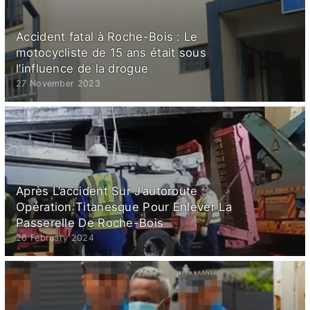
Accident fatal à Roche-Bois : Le
motocycliste de 15 ans était sous
l’influence de la drogue
27 November 2023
Après L’accident Sur J’autoroute :
Opération Titanesque Pour Enlever La
Passerelle De Roche-Bois
26 February 2024