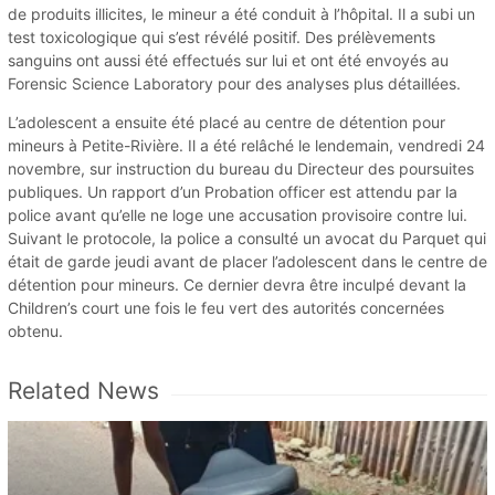
de produits illicites, le mineur a été conduit à l’hôpital. Il a subi un
test toxicologique qui s’est révélé positif. Des prélèvements
sanguins ont aussi été effectués sur lui et ont été envoyés au
Forensic Science Laboratory pour des analyses plus détaillées.
L’adolescent a ensuite été placé au centre de détention pour
mineurs à Petite-Rivière. Il a été relâché le lendemain, vendredi 24
novembre, sur instruction du bureau du Directeur des poursuites
publiques. Un rapport d’un Probation officer est attendu par la
police avant qu’elle ne loge une accusation provisoire contre lui.
Suivant le protocole, la police a consulté un avocat du Parquet qui
était de garde jeudi avant de placer l’adolescent dans le centre de
détention pour mineurs. Ce dernier devra être inculpé devant la
Children’s court une fois le feu vert des autorités concernées
obtenu.
Related News