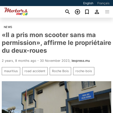
English
Français
NEWS
«Il a pris mon scooter sans ma
permission», affirme le propriétaire
du deux-roues
2 years, 8 months ago - 30 November 2023
,
lexpress.mu
mauritius
road accident
Roche Bois
roche-bois