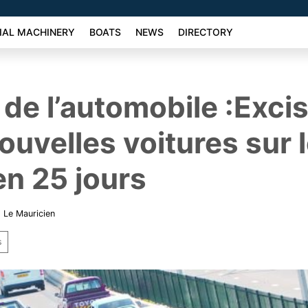
AL MACHINERY
BOATS
NEWS
DIRECTORY
de l’automobile :Exci
ouvelles voitures sur 
en 25 jours
,
Le Mauricien
s