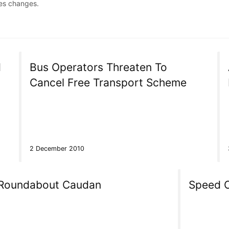
des changes.
d
Bus Operators Threaten To
Cancel Free Transport Scheme
2 December 2010
e Roundabout Caudan
Speed C