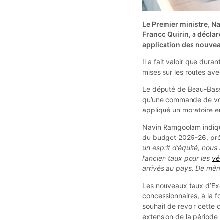
Le Premier ministre, N
Franco Quirin, a déclar
application des nouvea
Il a fait valoir que dura
mises sur les routes ave
Le député de Beau-Bassi
qu’une commande de voi
appliqué un moratoire e
Navin Ramgoolam indique
du budget 2025-26, prése
un esprit d’équité, nou
l’ancien taux pour les
vé
arrivés au pays. De mêm
Les nouveaux taux d’Exci
concessionnaires, à la f
souhait de revoir cette 
extension de la période