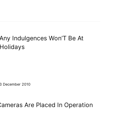
Any Indulgences Won’T Be At
Holidays
3 December 2010
ameras Are Placed In Operation