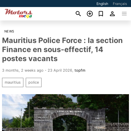
English
Français
NEWS
Mauritius Police Force : la section
Finance en sous-effectif, 14
postes vacants
3 months, 2 weeks ago - 23 April 2026
,
topfm
mauritius
police