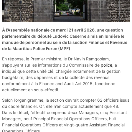
À l’Assemblée nationale ce mardi 21 avril 2026, une question
parlementaire du député Ludovic Caserne a mis en lumière le
manque de personnel au sein de la section Finance et Revenue
de la Mauritius Police Force (MPF).
En réponse, le Premier ministre, le Dr Navin Ramgoolam,
s’appuyant sur les informations du Commissaire de
police
, a
indiqué que cette unité clé, chargée notamment de la gestion
budgétaire, des dépenses et de la collecte des revenus
conformément à la Finance and Audit Act 2015, fonctionne
actuellement en sous-effectif.
Selon l’organigramme, la section devrait compter 62 officiers issus
du cadre financier. Or, elle n’en compte actuellement que 48.
Dans le détail, l’effectif comprend deux Managers, cinq Assistant
Managers, neuf Principal Financial Operations Officers, huit
Financial Operations Officers et vingt-quatre Assistant Financial
Operations Officers.