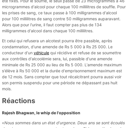
été fixés. Pour le souffle, le seuil passe de 23 microgrammes à 46
microgrammes d'alcool pour chaque 100 millilitres de souffle. Pour
les prises de sang, ce taux passe à 100 milligrammes d'alcool
pour 100 millilitres de sang contre 50 milligrammes auparavant.
Alors que pour l'urine, il faut compter pas plus de 134
milligrammes d'alcool dans chaque 100 millilitres.
Et celui qui refusera un alcotest pourra être passible, après
condamnation, d'une amende de Rs 5 000 à Rs 25 000. Le
conducteur d'un
véhicule
qui récidive et refuse de se soumettre
aux contrôles d'alcoolémie sera, lui, passible d'une amende
minimale de Rs 25 000 au lieu de Rs 5 000. L'amende maximum
s'élève à Rs 50 000 et la durée d'emprisonnement maximum est
de 12 mois. Sans compter que tout récalcitrant pourra aussi voir
son permis suspendu pour une période ne dépassant pas huit
mois.
Réactions
Rajesh Bhagwan, le whip de l'opposition
«
Nous sommes dans un état d'urgence. Deux ans se sont écoulés