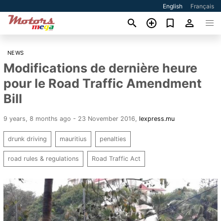
English
Français
NEWS
Modifications de dernière heure
pour le Road Traffic Amendment
Bill
9 years, 8 months ago - 23 November 2016
,
lexpress.mu
drunk driving
mauritius
penalties
road rules & regulations
Road Traffic Act