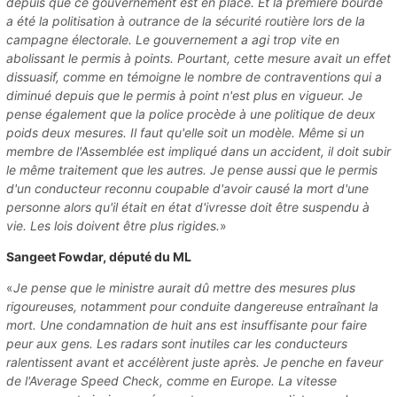
depuis que ce gouvernement est en place. Et la première bourde
a été la politisation à outrance de la sécurité routière lors de la
campagne électorale. Le gouvernement a agi trop vite en
abolissant le permis à points. Pourtant, cette mesure avait un effet
dissuasif, comme en témoigne le nombre de contraventions qui a
diminué depuis que le permis à point n'est plus en vigueur. Je
pense également que la police procède à une politique de deux
poids deux mesures. Il faut qu'elle soit un modèle. Même si un
membre de l'Assemblée est impliqué dans un accident, il doit subir
le même traitement que les autres. Je pense aussi que le permis
d'un conducteur reconnu coupable d'avoir causé la mort d'une
personne alors qu'il était en état d'ivresse doit être suspendu à
vie. Les lois doivent être plus rigides.
»
Sangeet Fowdar, député du ML
«
Je pense que le ministre aurait dû mettre des mesures plus
rigoureuses, notamment pour conduite dangereuse entraînant la
mort. Une condamnation de huit ans est insuffisante pour faire
peur aux gens. Les radars sont inutiles car les conducteurs
ralentissent avant et accélèrent juste après. Je penche en faveur
de l'Average Speed Check, comme en Europe. La vitesse