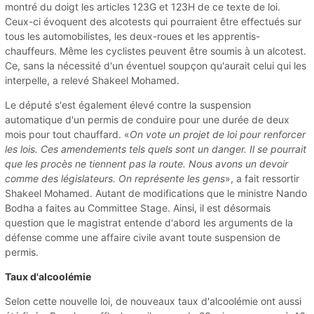
montré du doigt les articles 123G et 123H de ce texte de loi.
Ceux-ci évoquent des alcotests qui pourraient être effectués sur
tous les automobilistes, les deux-roues et les apprentis-
chauffeurs. Même les cyclistes peuvent être soumis à un alcotest.
Ce, sans la nécessité d'un éventuel soupçon qu'aurait celui qui les
interpelle, a relevé Shakeel Mohamed.
Le député s'est également élevé contre la suspension
automatique d'un permis de conduire pour une durée de deux
mois pour tout chauffard. «
On vote un projet de loi pour renforcer
les lois. Ces amendements tels quels sont un danger. Il se pourrait
que les procès ne tiennent pas la route. Nous avons un devoir
comme des législateurs. On représente les gens
», a fait ressortir
Shakeel Mohamed. Autant de modifications que le ministre Nando
Bodha a faites au Committee Stage. Ainsi, il est désormais
question que le magistrat entende d'abord les arguments de la
défense comme une affaire civile avant toute suspension de
permis.
Taux d'alcoolémie
Selon cette nouvelle loi, de nouveaux taux d'alcoolémie ont aussi