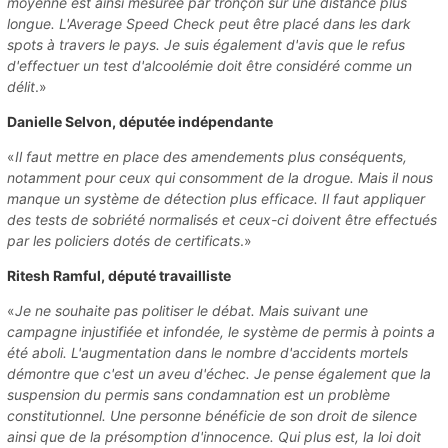
moyenne est ainsi mesurée par tronçon sur une distance plus
longue. L'Average Speed Check peut être placé dans les dark
spots à travers le pays. Je suis également d'avis que le refus
d'effectuer un test d'alcoolémie doit être considéré comme un
délit
.»
Danielle Selvon, députée indépendante
«
Il faut mettre en place des amendements plus conséquents,
notamment pour ceux qui consomment de la drogue. Mais il nous
manque un système de détection plus efficace. Il faut appliquer
des tests de sobriété normalisés et ceux-ci doivent être effectués
par les policiers dotés de certificats
.»
Ritesh Ramful, député travailliste
«
Je ne souhaite pas politiser le débat. Mais suivant une
campagne injustifiée et infondée, le système de permis à points a
été aboli. L'augmentation dans le nombre d'accidents mortels
démontre que c'est un aveu d'échec. Je pense également que la
suspension du permis sans condamnation est un problème
constitutionnel. Une personne bénéficie de son droit de silence
ainsi que de la présomption d'innocence. Qui plus est, la loi doit