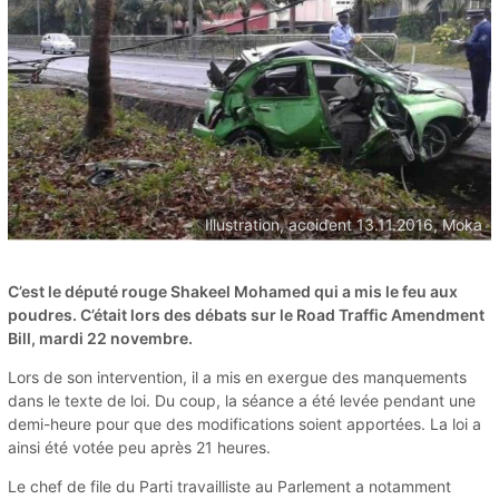
Illustration, accident 13.11.2016, Moka
C’est le député rouge Shakeel Mohamed qui a mis le feu aux
poudres. C’était lors des débats sur le Road Traffic Amendment
Bill, mardi 22 novembre.
Lors de son intervention, il a mis en exergue des manquements
dans le texte de loi. Du coup, la séance a été levée pendant une
demi-heure pour que des modifications soient apportées. La loi a
ainsi été votée peu après 21 heures.
Le chef de file du Parti travailliste au Parlement a notamment