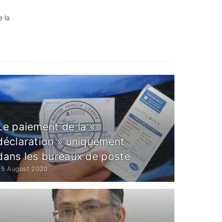
e la
Le paiement de la «
déclaration » uniquement
dans les bureaux de poste
25 August 2020