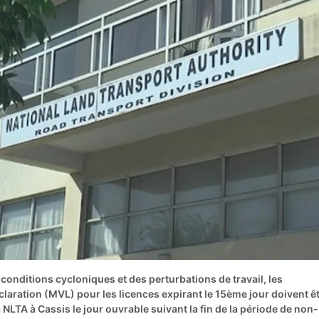
conditions cycloniques et des perturbations de travail, les
laration (MVL) pour les licences expirant le 15ème jour doivent ê
a NLTA à Cassis le jour ouvrable suivant la fin de la période de non-