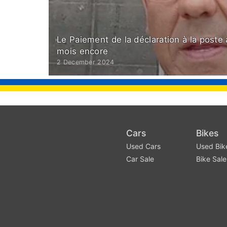
Le Paiement de la déclaration à la poste
mois encore
2 December 2024
Cars
Bikes
Used Cars
Used Bik
Car Sale
Bike Sale