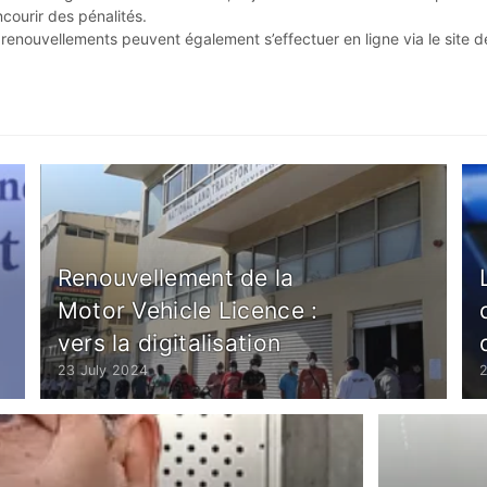
ncourir des pénalités.
es renouvellements peuvent également s’effectuer en ligne via le site d
Renouvellement de la
Motor Vehicle Licence :
vers la digitalisation
23 July 2024