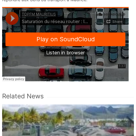
Related News