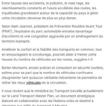
Entre hausse des accidents, la pollution, le road rage, les
ralentissements constants et l'usure accélérée des routes, les
inquiétudes grandissent autour de la capacité du pays à gérer
cette circulation devenue de plus en plus dense.
Selon Alain Jeannot, président de Prévention Routière Avant Tout
(PRAT), l’explosion du parc automobile entraîne davantage
d’accidents et une congestion aggravée par un aménagement du
territoire inadapté.
Améliorer le confort et la fiabilité des transports en commun, tout
en encourageant le covoiturage, pourrait aider à freiner cette
hausse du nombre de véhicules sur les routes, suggère-t-il.
Barlen Munisami, ancien policier et consultant en sécurité routière,
estime pour sa part que le nombre de véhicules continuera
d’augmenter tant qu’aucun véritable mécanisme ne permettra de
retirer les vieux
véhicules
de la circulation.
Il nous revient que le ministère du Transport travaille actuellement
sur le Land Transport Master Plan, un document stratégique
élaboré en collaboration avec les Nations unies et destiné à
répondre aux défis du transport à Maurice.