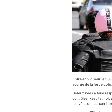
Entré en vigueur le 30
accrue de la force polic
Déterminées à faire respe
contrôles. Résultat : pl
relevées depuis son intr