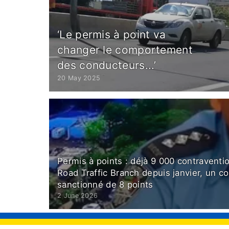
‘Le permis à point va
changer le comportement
des conducteurs...’
20 May 2025
Permis à points : déjà 9 000 contraventio
Road Traffic Branch depuis janvier, un c
sanctionné de 8 points
2 June 2026