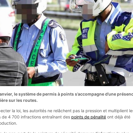
 janvier, le système de permis à points s’accompagne d’une présen
ière sur les routes.
cter la loi, les autorités ne relâchent pas la pression et multiplient le
us de 4 700 infractions entraînant des
points de pénalité
ont déjà été
oduction.