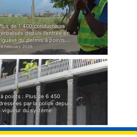
Plus de 1 400 conducteurs
verbalisés depuis l’entrée en
vigueur du permis à points...
24 February 2026
à points : Plus de 6 450
ressées par la police depuis
en vigueur du système