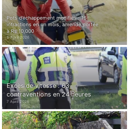
Pots d’échappement modifiés : 16
infractions en un mois, amende portée
à Rs 10,000
8 April 2026
Excès de vitesse : 63
contraventions en 24 heures
7 April 2026