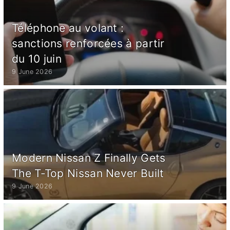
Téléphone au volant :
sanctions renforcées à partir
du 10 juin
9 June 2026
Modern Nissan Z Finally Gets
The T-Top Nissan Never Built
9 June 2026