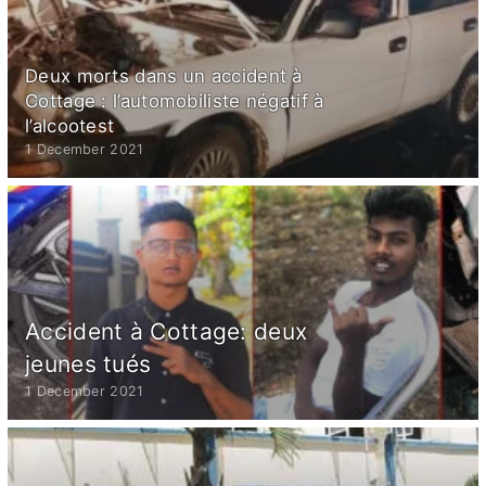
Deux morts dans un accident à
Cottage : l’automobiliste négatif à
l’alcootest
1 December 2021
Accident à Cottage: deux
jeunes tués
1 December 2021