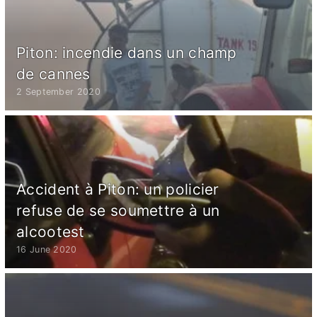
Piton: incendie dans un champ
de cannes
2 September 2020
Accident à Piton: un policier
refuse de se soumettre à un
alcootest
16 June 2020