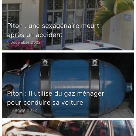
Piton : une sexagénaire meurt
après un accident
1 December 2022
Piton : Il utilise du gaz ménager
pour conduire sa voiture
11 August 2022