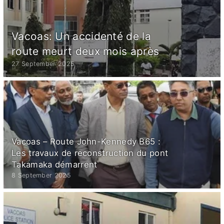
Vacoas: Un accidenté de la
route meurt deux mois après
27 September 2025
Vacoas – Route John-Kennedy B65 :
Les travaux de reconstruction du pont
Takamaka démarrent
8 September 2025