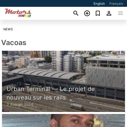
English
Français
NEWS
Vacoas
Urban Terminal — Le projet de
nouveau sur les rails
3 August 2026