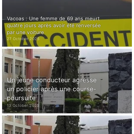
Vacoas : Une femme de 69 ans meurt
quatre jours après avoir été renversée
par une voiture
27 October 2025
Un jeune conducteur agresse
un policier après une course-
poursuite
13 October 2025