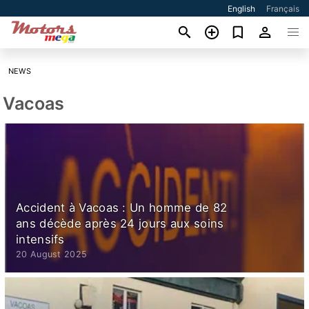
English
Français
NEWS
Vacoas
Accident à Vacoas : Un homme de 82
ans décède après 24 jours aux soins
intensifs
20 August 2025