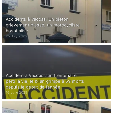
Accidents à Vacoas: Un piéton
grièvement blessé, un motocycliste
hospitalisé
25 July 2025
Accident à Vacoas : un trentenaire
perd la vie, le bilan grimpe à 59 morts
depuis le début de l’année
16 June 2025