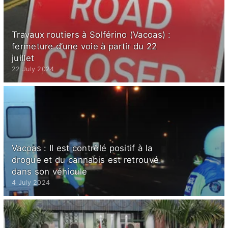
Travaux routiers à Solférino (Vacoas) :
fermeture d’une voie à partir du 22
juillet
22 July 2024
Vacoas : Il est contrôlé positif à la
drogue et du cannabis est retrouvé
dans son véhicule
4 July 2024