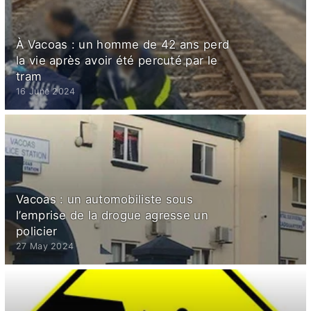
À Vacoas : un homme de 42 ans perd
la vie après avoir été percuté par le
tram
16 June 2024
Vacoas : un automobiliste sous
l’emprise de la drogue agresse un
policier
27 May 2024