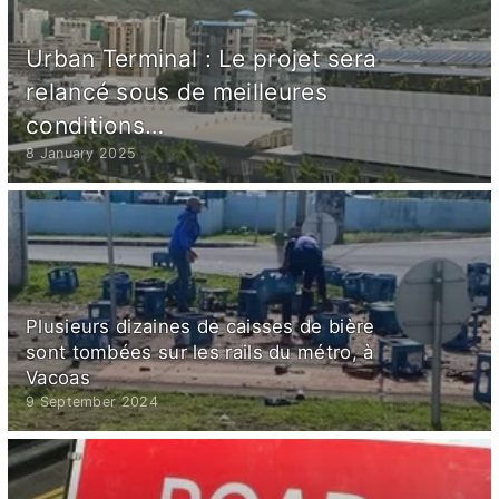
Urban Terminal : Le projet sera
relancé sous de meilleures
conditions…
8 January 2025
Plusieurs dizaines de caisses de bière
sont tombées sur les rails du métro, à
Vacoas
9 September 2024