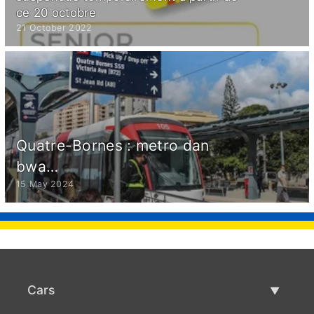
ce 20 octobre
21 October 2022
Quatre-Bornes : metro dan
bwa…
15 May 2024
Cars