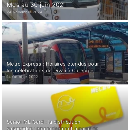
Mds au 30 juin 2021
24 November 2024
Metro Express : Horaires étendus pour
les célébrations de Divali à Curepipe
14 October 2022
Senior ME Card : la distribution
suspendue temporairement à partir de