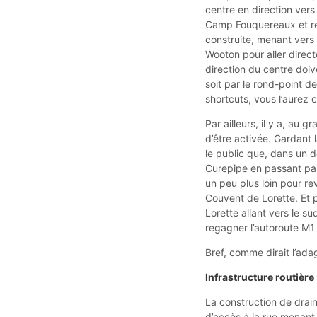
centre en direction vers 
Camp Fouquereaux et re
construite, menant vers l
Wooton pour aller direct
direction du centre doi
soit par le rond-point de
shortcuts, vous l’aurez 
Par ailleurs, il y a, a
d’être activée. Gardant 
le public que, dans un 
Curepipe en passant par
un peu plus loin pour rev
Couvent de Lorette. Et 
Lorette allant vers le 
regagner l’autoroute M1 
Bref, comme dirait l’ada
Infrastructure routière 
La construction de drain
d’accès à la rue menant 