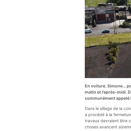
En voiture, Simone… po
matin et l’après-midi.
communément appelé le 
Dans le sillage de la c
a procédé à la fermetur
travaux devraient être co
choses avancent sûreme