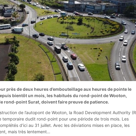
ur près de deux heures d’embouteillage aux heures de pointe le
 Depuis bientôt un mois, les habitués du rond-point de Wooton,
rond-point Surat, doivent faire preuve de patience.
onstruction de l’autopont de Wooton, la Road Development Authority (
e temporaire dudit rond-point pour une période de trois mois. Les
mplétés d’ici au 31 juillet. Avec les déviations mises en place, les
nt, mais très lentement…