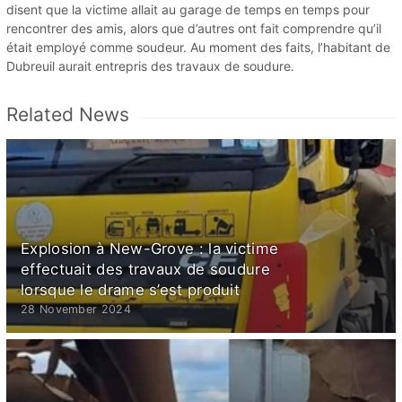
disent que la victime allait au garage de temps en temps pour
rencontrer des amis, alors que d’autres ont fait comprendre qu’il
était employé comme soudeur. Au moment des faits, l’habitant de
Dubreuil aurait entrepris des travaux de soudure.
Related News
Explosion à New-Grove : la victime
effectuait des travaux de soudure
lorsque le drame s’est produit
28 November 2024