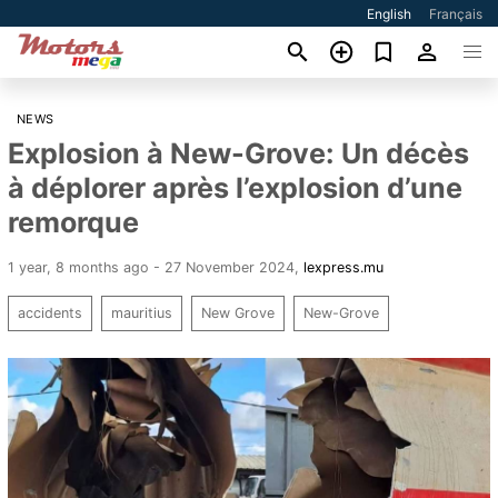
English
Français
NEWS
Explosion à New-Grove: Un décès
à déplorer après l’explosion d’une
remorque
1 year, 8 months ago - 27 November 2024
,
lexpress.mu
accidents
mauritius
New Grove
New-Grove