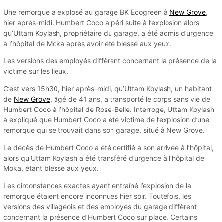
Une remorque a explosé au garage BK Ecogreen à
New Grove
,
hier après-midi. Humbert Coco a péri suite à l’explosion alors
qu’Uttam Koylash, propriétaire du garage, a été admis d’urgence
à l’hôpital de Moka après avoir été blessé aux yeux.
Les versions des employés diffèrent concernant la présence de la
victime sur les lieux.
C’est vers 15h30, hier après-midi, qu’Uttam Koylash, un habitant
de
New Grove
, âgé de 41 ans, a transporté le corps sans vie de
Humbert Coco à l’hôpital de Rose-Belle. Interrogé, Uttam Koylash
a expliqué que Humbert Coco a été victime de l’explosion d’une
remorque qui se trouvait dans son garage, situé à New Grove.
Le décès de Humbert Coco a été certifié à son arrivée à l’hôpital,
alors qu’Uttam Koylash a été transféré d’urgence à l’hôpital de
Moka, étant blessé aux yeux.
Les circonstances exactes ayant entraîné l’explosion de la
remorque étaient encore inconnues hier soir. Toutefois, les
versions des villageois et des employés du garage diffèrent
concernant la présence d’Humbert Coco sur place. Certains