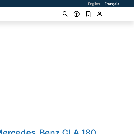
English
Français
Mercedes-Benz CLA 180