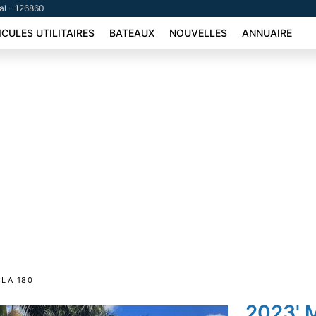
tal - 126860
ICULES UTILITAIRES
BATEAUX
NOUVELLES
ANNUAIRE
LA 180
2023' 