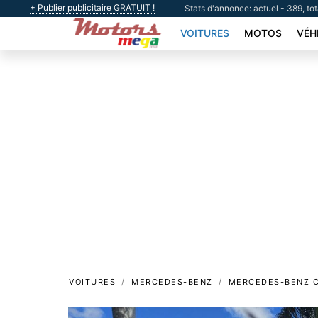
+ Publier publicitaire GRATUIT !
Stats d'annonce: actuel - 389, to
VOITURES
MOTOS
VÉH
VOITURES
MERCEDES-BENZ
MERCEDES-BENZ C