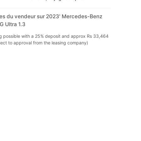
s du vendeur sur 2023' Mercedes-Benz
 Ultra 1.3
ng possible with a 25% deposit and approx Rs 33,464
ect to approval from the leasing company)