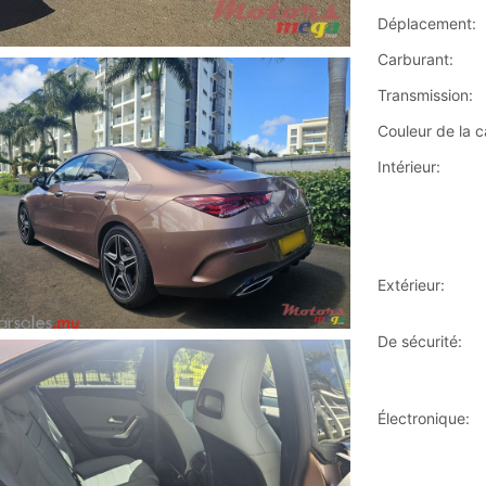
Déplacement:
Carburant:
Transmission:
Couleur de la c
Intérieur:
Extérieur:
De sécurité:
Électronique: