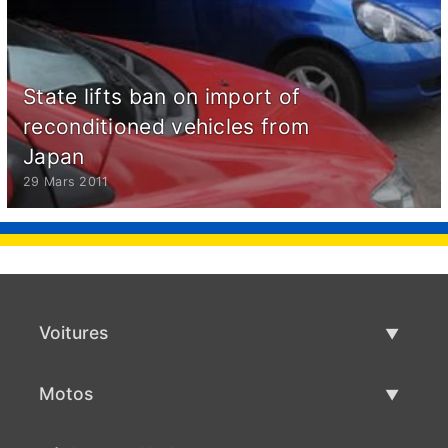
State lifts ban on import of
reconditioned vehicles from
Japan
29 Mars 2011
Voitures
Voitures d'occasion
Motos
Vente de voiture
Motos d'occasion