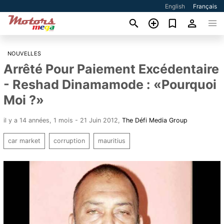
English
Français
NOUVELLES
Arrêté Pour Paiement Excédentaire
- Reshad Dinamamode : «Pourquoi
Moi ?»
il y a 14 années, 1 mois - 21 Juin 2012
,
The Défi Media Group
car market
corruption
mauritius