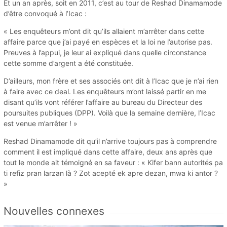
Et un an après, soit en 2011, c’est au tour de Reshad Dinama­mode
d’être convoqué à l’Icac :
« Les enquêteurs m’ont dit qu’ils allaient m’arrêter dans cette
affaire parce que j’ai payé en espèces et la loi ne l’autorise pas.
Preuves à l’appui, je leur ai expliqué dans quelle circonstance
cette somme d’argent a été constituée.
D’ailleurs, mon frère et ses associés ont dit à l’Icac que je n’ai rien
à faire avec ce deal. Les enquêteurs m’ont laissé partir en me
disant qu’ils vont référer l’affaire au bureau du Directeur des
poursuites publiques (DPP). Voilà que la semaine dernière, l’Icac
est venue m’arrêter ! »
Reshad Dinamamode dit qu’il n’arrive toujours pas à comprendre
comment il est impliqué dans cette affaire, deux ans après que
tout le monde ait témoigné en sa faveur : « Kifer bann autorités pa
ti refiz pran larzan là ? Zot acepté ek apre dezan, mwa ki antor ?
»
Nouvelles connexes