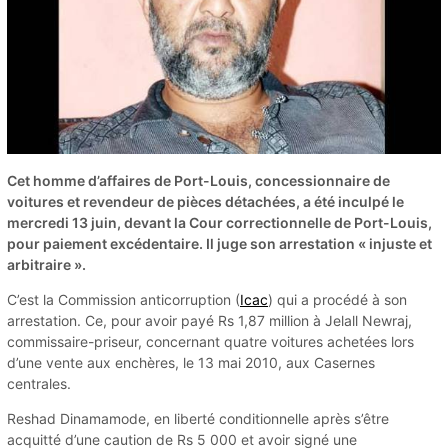
Cet homme d’affaires de Port-Louis, concessionnaire de
voitures et revendeur de pièces détachées, a été inculpé le
mercredi 13 juin, devant la Cour correctionnelle de Port-Louis,
pour paiement excédentaire. Il juge son arrestation « injuste et
arbitraire ».
C’est la Commission anticorrup­tion (
Icac
) qui a procédé à son
arrestation. Ce, pour avoir payé Rs 1,87 million à Jelall Newraj,
commissaire-priseur, concer­nant quatre voitures achetées lors
d’une vente aux enchères, le 13 mai 2010, aux Casernes
centrales.
Reshad Dinamamode, en liberté conditionnelle après s’être
acquitté d’une caution de Rs 5 000 et avoir signé une