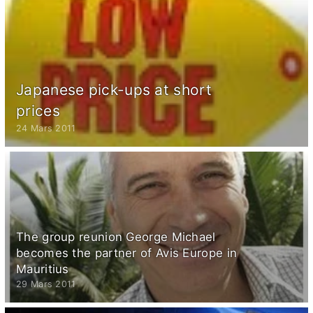
Japanese pick-ups at short
prices
24 Mars 2011
The group reunion George Michael
becomes the partner of Avis Europe in
Mauritius
29 Mars 2011