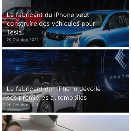
Le fabricant du iPhone veut
construire des véhicules pour
Tesla
20 Octobre 2022
Le fabricant de l'iPhone dévoile
ses premières automobiles
20 Octobre 2021