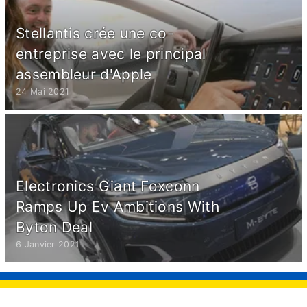
Stellantis crée une co-
entreprise avec le principal
assembleur d'Apple
24 Mai 2021
Electronics Giant Foxconn
Ramps Up Ev Ambitions With
Byton Deal
6 Janvier 2021