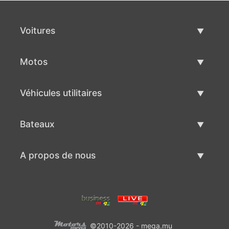
Voitures
Voitures d'occasion
Motos
Vente de voiture
Motos d'occasion
Véhicules utilitaires
Vente de moto
Véhicules utilitaires d'occasion
Bateaux
Vente de véhicules utilitaires
Bateaux d'occasion
A propos de nous
Vente de bateaux
A propos de nous
Contacts
©2010-2026 - mega.mu
Conditions d'utilisation