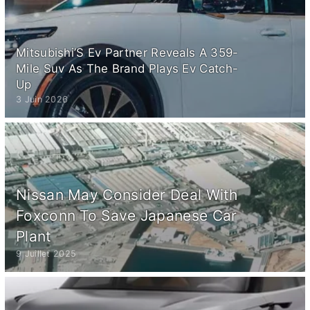
Mitsubishi’S Ev Partner Reveals A 359-
Mile Suv As The Brand Plays Ev Catch-
Up
3 Juin 2026
Nissan May Consider Deal With
Foxconn To Save Japanese Car
Plant
9 Juillet 2025