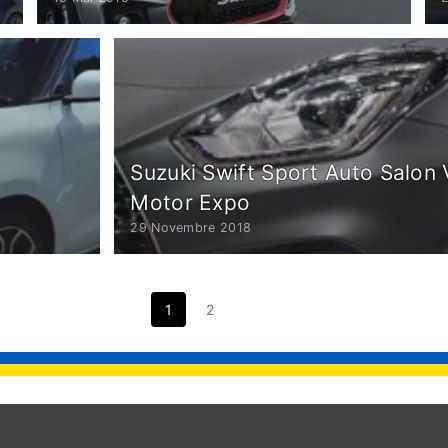
Suzuki Swift Sport Auto Salon 
Motor Expo
29 Novembre 2018
1
2