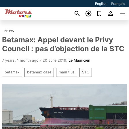
English
Français
NEWS
Betamax: Appel devant le Privy
Council : pas d’objection de la STC
7 years, 1 month ago - 20 June 2019
,
Le Mauricien
betamax
betamax case
mauritius
STC