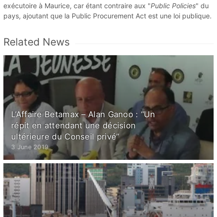
exécutoire à Maurice, car étant contraire aux "
Public Policies
" du
pays, ajoutant que la Public Procurement Act est une loi publique.
Related News
L’Affaire Betamax – Alan Ganoo : “Un
répit en attendant une décision
ultérieure du Conseil privé”
3 June 2019