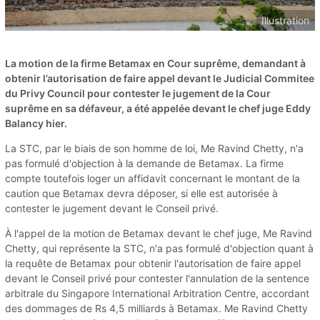
Illustration
La motion de la firme Betamax en Cour suprême, demandant à
obtenir l’autorisation de faire appel devant le Judicial Commitee
du Privy Council pour contester le jugement de la Cour
suprême en sa défaveur, a été appelée devant le chef juge Eddy
Balancy hier.
La STC, par le biais de son homme de loi, Me Ravind Chetty, n'a
pas formulé d'objection à la demande de Betamax. La firme
compte toutefois loger un affidavit concernant le montant de la
caution que Betamax devra déposer, si elle est autorisée à
contester le jugement devant le Conseil privé.
À l'appel de la motion de Betamax devant le chef juge, Me Ravind
Chetty, qui représente la STC, n'a pas formulé d'objection quant à
la requête de Betamax pour obtenir l'autorisation de faire appel
devant le Conseil privé pour contester l'annulation de la sentence
arbitrale du Singapore International Arbitration Centre, accordant
des dommages de Rs 4,5 milliards à Betamax. Me Ravind Chetty