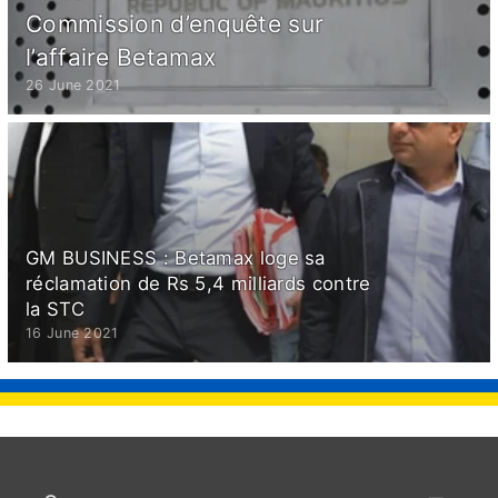
Commission d’enquête sur
l’affaire Betamax
26 June 2021
GM BUSINESS : Betamax loge sa
réclamation de Rs 5,4 milliards contre
la STC
16 June 2021