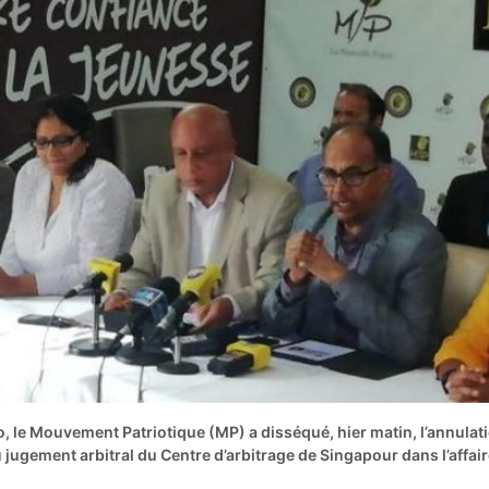
o, le Mouvement Patriotique (MP) a disséqué, hier matin, l’annulat
jugement arbitral du Centre d’arbitrage de Singapour dans l’affai