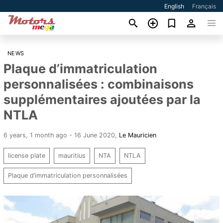
English
Français
NEWS
Plaque d’immatriculation
personnalisées : combinaisons
supplémentaires ajoutées par la
NTLA
6 years, 1 month ago - 16 June 2020
,
Le Mauricien
license plate
mauritius
NTA
NTLA
Plaque d’immatriculation personnalisées