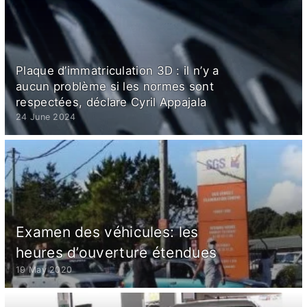
Plaque d’immatriculation 3D : il n’y a
aucun problème si les normes sont
respectées, déclare Cyril Appajala
24 June 2024
Examen des véhicules: les
heures d’ouverture étendues
19 May 2020