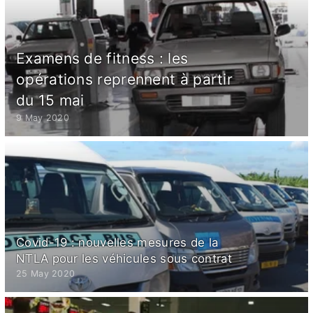
Examens de fitness : les
opérations reprennent à partir
du 15 mai
9 May 2020
Covid-19 : nouvelles mesures de la
NTLA pour les véhicules sous contrat
25 May 2020