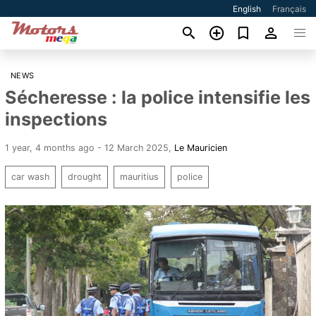
English
Français
NEWS
Sécheresse : la police intensifie les
inspections
1 year, 4 months ago - 12 March 2025
,
Le Mauricien
car wash
drought
mauritius
police