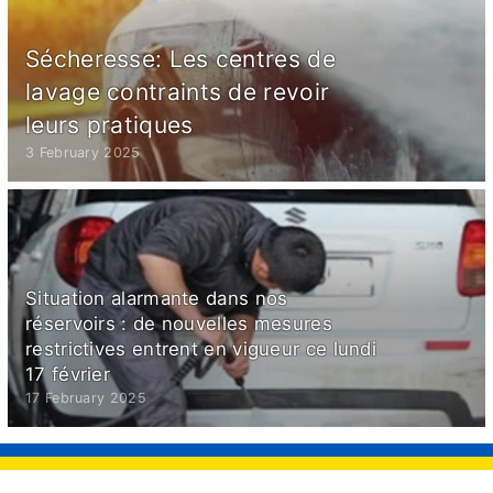
Sécheresse: Les centres de
lavage contraints de revoir
leurs pratiques
3 February 2025
Situation alarmante dans nos
réservoirs : de nouvelles mesures
restrictives entrent en vigueur ce lundi
17 février
17 February 2025