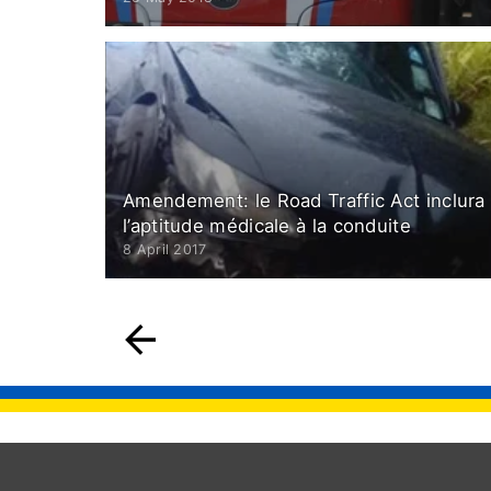
Amendement: le Road Traffic Act inclura
l’aptitude médicale à la conduite
8 April 2017