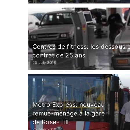
Centres de fitness: les dessous
contrat de 25 ans
25 July 2018
Metro Express: nouveau
remue-ménage à la gare
de Rose-Hill
25 May 2018