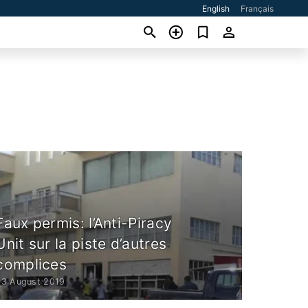
English
Français
Faux permis: l’Anti-Piracy
Unit sur la piste d’autres
complices
23 August 2019