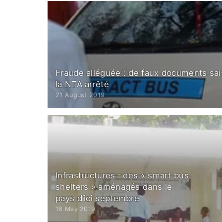
Fraude alléguée : de faux documents sai
la NTA arrêté
21 August 2019
Infrastructures : des « smart bus
shelters » aménagés dans le
pays d’ici septembre
18 May 2019