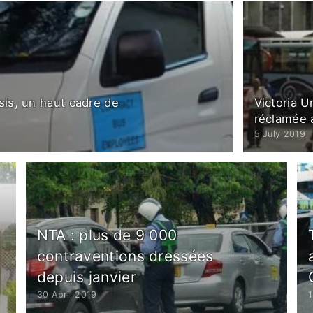
sis, un haut cadre de
Victoria U
réclamée a
5 July 2019
NTA : plus de 9 000
contraventions dressées
depuis janvier
30 April 2019
1