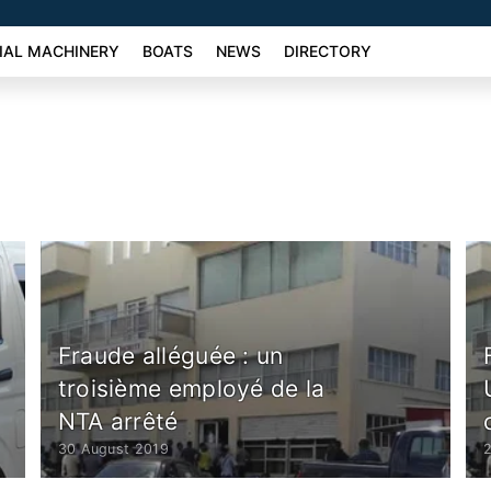
AL MACHINERY
BOATS
NEWS
DIRECTORY
Fraude alléguée : un
troisième employé de la
NTA arrêté
30 August 2019