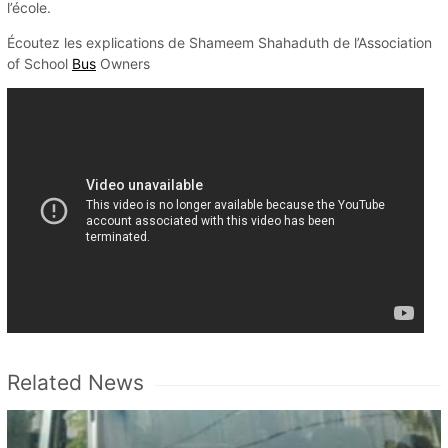
l’école.
Écoutez les explications de Shameem Shahaduth de l’Association
of School
Bus
Owners
Related News