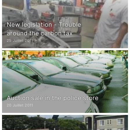
New legislation - Trouble
around the carbon tax
25 Juillet 2011
Auction sale in the police store
20 Juillet 2011