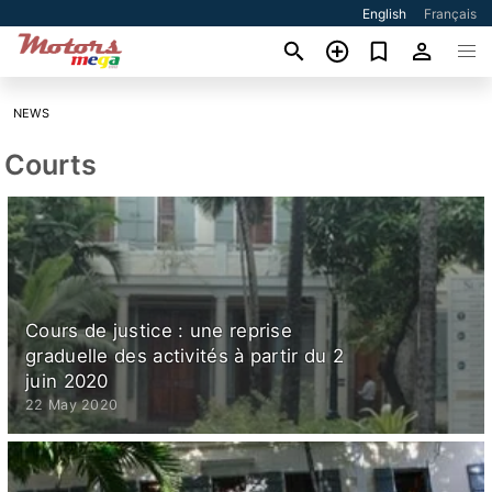
English
Français
NEWS
Courts
Cours de justice : une reprise
graduelle des activités à partir du 2
juin 2020
22 May 2020