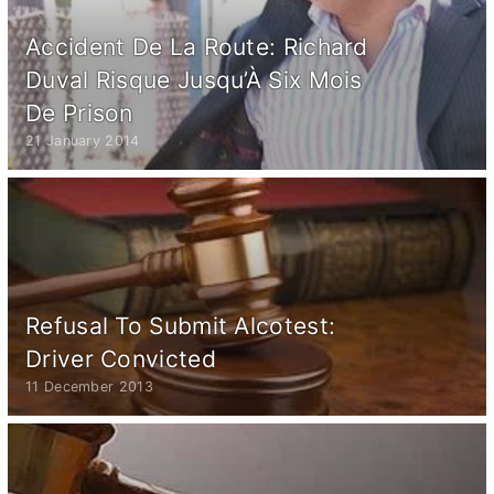
Accident De La Route: Richard
Duval Risque Jusqu’À Six Mois
De Prison
21 January 2014
Refusal To Submit Alcotest:
Driver Convicted
11 December 2013