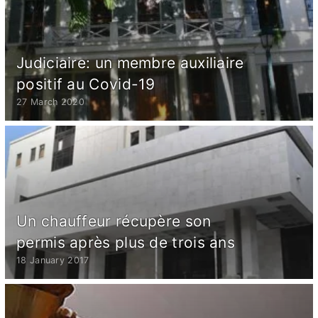
Judiciaire: un membre auxiliaire
positif au Covid-19
27 March 2020
Un chauffeur récupère son
permis après plus de trois ans
18 January 2017