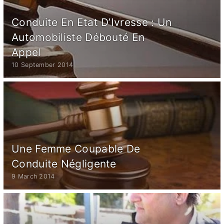
Conduite En Etat D’Ivresse : Un
Automobiliste Débouté En
Appel
10 September 2014
Une Femme Coupable De
Conduite Négligente
9 March 2014