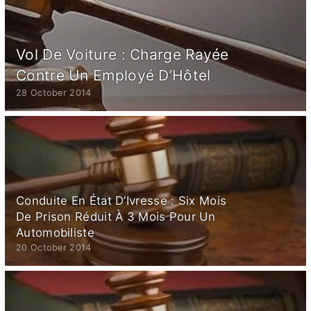
Vol De Voiture : Charge Rayée
Contre Un Employé D’Hôtel
28 October 2014
Conduite En État D’Ivresse : Six Mois
De Prison Réduit À 3 Mois Pour Un
Automobiliste
20 October 2014